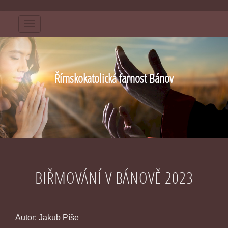
Menu
Římskokatolická farnost Bánov
BIŘMOVÁNÍ V BÁNOVĚ 2023
Autor: Jakub Píše