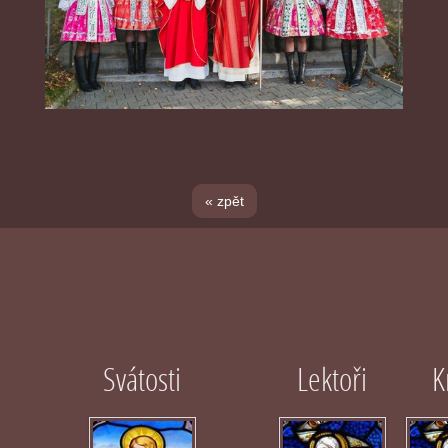
« zpět
Svátosti
Lektoři
K