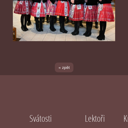
« zpět
Svátosti
Lektoři
K