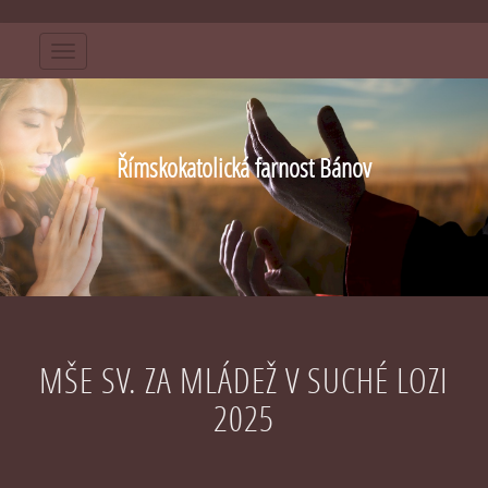
Menu
Římskokatolická farnost Bánov
MŠE SV. ZA MLÁDEŽ V SUCHÉ LOZI
2025