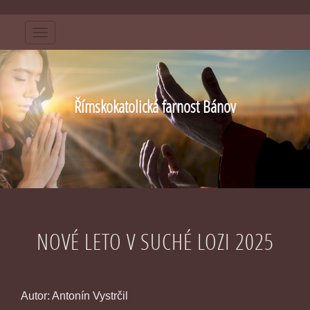
Menu
Římskokatolická farnost Bánov
NOVÉ LETO V SUCHÉ LOZI 2025
Autor: Antonín Vystrčil