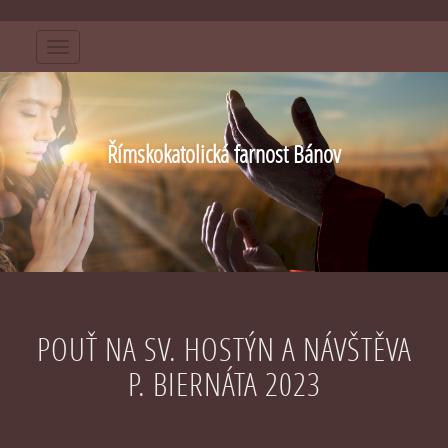
Menu
Římskokatolická farnost Bánov
POUŤ NA SV. HOSTÝN A NÁVŠTĚVA
P. BIERNÁTA 2023