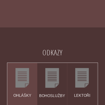
ODKAZY
OHLÁŠKY
LEKTOŘI
BOHOSLUŽBY
KA