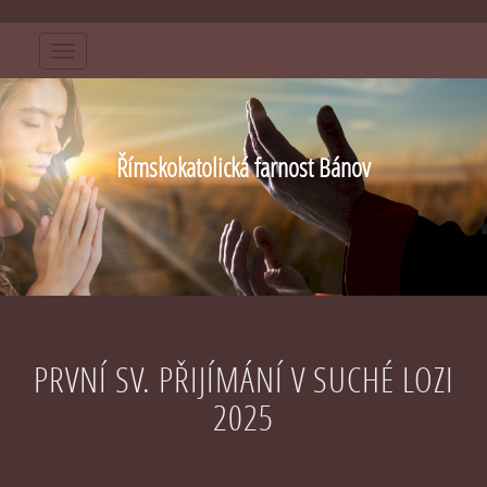
Menu
Římskokatolická farnost Bánov
PRVNÍ SV. PŘIJÍMÁNÍ V SUCHÉ LOZI
2025