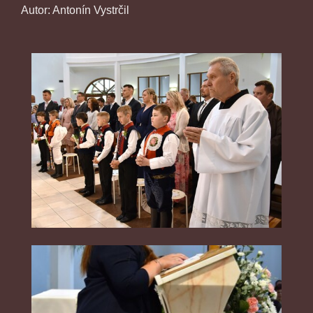
Autor: Antonín Vystrčil